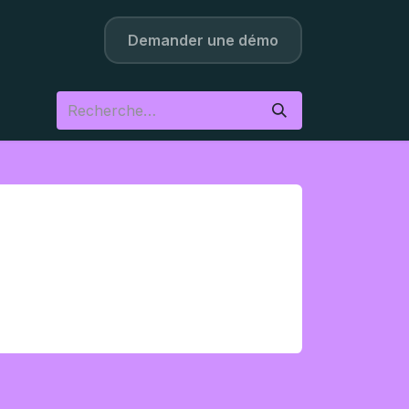
os
Contact
Demander une démo​