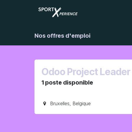
Se rendre au contenu
Nos offres d'emploi
Odoo Project Leader 
1
poste disponible
Bruxelles
,
Belgique