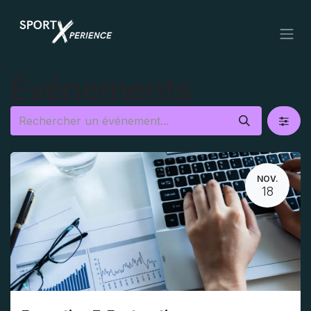
Se rendre au contenu
Événements
NOV.
18