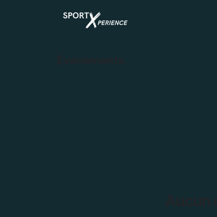
Se rendre au contenu
Événements
Aucun é