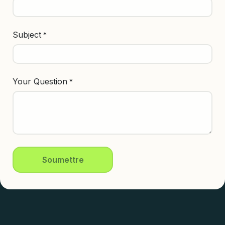
Subject
*
Your Question
*
Soumettre