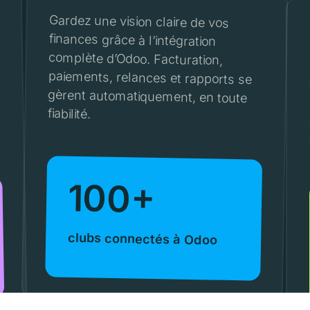
Gardez une vision claire de vos
finances grâce à l’intégration
complète d’Odoo. Facturation,
paiements, relances et rapports se
gèrent automatiquement, en toute
fiabilité.
100+
clubs connectés à Odoo