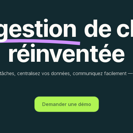
gestion
de c
réinventée
tâches, centralisez vos données, communiquez facilement — 
Demander une démo