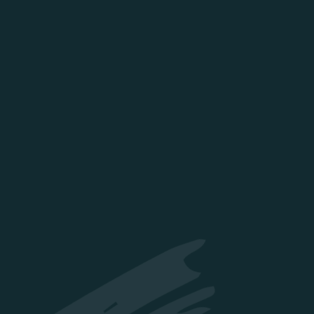
Fonctionnalités
Tarif
À prop