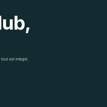
lub,
tout est intégré.