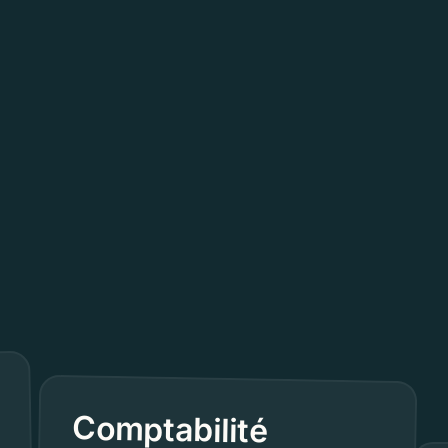
Comptabilité