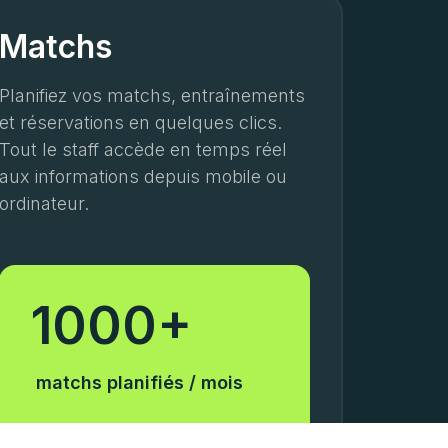
Matchs
Planifiez vos matchs, entraînements
et réservations en quelques clics.
Tout le staff accède en temps réel
aux informations depuis mobile ou
ordinateur.
1000+
matchs planifiés / mois