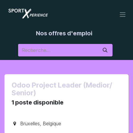
Se rendre au contenu
Nos offres d'emploi
Odoo Project Leader (Medior/
Senior)
1
poste disponible
Bruxelles
,
Belgique