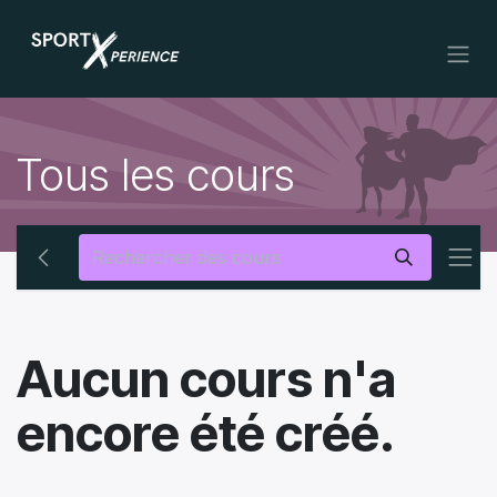
Se rendre au contenu
Tous les cours
Aucun cours n'a
encore été créé.